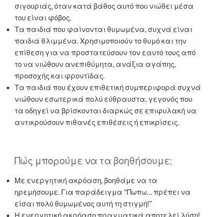
σιγουριάς, όταν κατά βάθος αυτό που νιώθει μέσα
του είναι φόβος.
Τα παιδιά που φαίνονται θυμωμένα, συχνά είναι
παιδιά θλιμμένα. Χρησιμοποιούν το θυμό και την
επίθεση για να προστατεύσουν τον εαυτό τους από
το να νιώθουν ανεπιθύμητα, ανάξια αγάπης,
προσοχής και φροντίδας.
Τα παιδιά που έχουν επιθετική συμπεριφορά συχνά
νιώθουν εσωτερικά πολύ εύθραυστα, γεγονός που
τα οδηγεί να βρίσκονται διαρκώς σε επιφυλακή να
αντικρούσουν πιθανές επιθέσεις ή επικρίσεις.
Πώς μπορούμε να τα βοηθήσουμε;
Με ενεργητική ακρόαση, βοηθάμε να τα
ηρεμήσουμε. Για παράδειγμα “Πωπω… πρέπει να
είσαι πολύ θυμωμένος αυτή τη στιγμή!”
Η ενεργητική ακρόαση πραγματικά αποτελεί λύση!