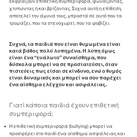
εκφράζουν επιθετική συμπεριφορά, φωνάζοντας,
χτυπώντας ή και βρίζοντας. Συχνά αυτή η επίθεση,
αποτελεί την άμυνά τους, μπροστά σε αυτό που τα
τρομάζει, που τα στενοχωρεί, που τα φοβίζει.
Συχνά, τα παιδιά που είναι θυμωμένα είναι
κατά βάθος πολύ λυπημένα. Η λύπη όμως
είναι ένα “ευάλωτο” συναίσθημα, που
δύσκολα μπορεί να σε προστατεύσει, όταν
πιστεύεις πως είσαι σε κίνδυνο, ενώ ο θυμός
είναι δυναμικός και μπορεί να σου παρέχει
ένα αίσθημα ελέγχου και ασφάλειας.
Γιατί κάποια παιδιά έχουν επιθετική
συμπεριφορά;
Η επιθετική συμπεριφορά (bullying) μπορεί να
προσφέρει στο παιδί ένα αίσθημα ασφάλειας και