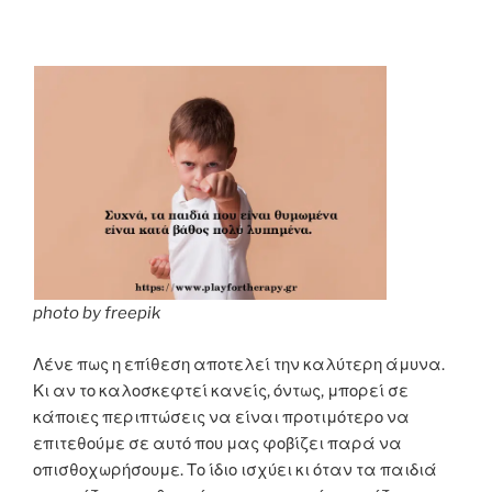
photo by freepik
Λένε πως η επίθεση αποτελεί την καλύτερη άμυνα.
Κι αν το καλοσκεφτεί κανείς, όντως, μπορεί σε
κάποιες περιπτώσεις να είναι προτιμότερο να
επιτεθούμε σε αυτό που μας φοβίζει παρά να
οπισθοχωρήσουμε. Το ίδιο ισχύει κι όταν τα παιδιά