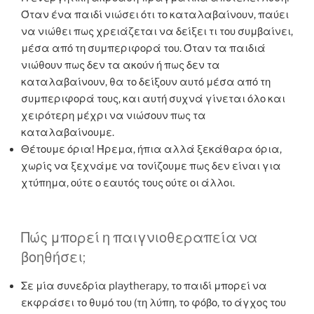
Όταν ένα παιδί νιώσει ότι το καταλαβαίνουν, παύει
να νιώθει πως χρειάζεται να δείξει τι του συμβαίνει,
μέσα από τη συμπεριφορά του. Όταν τα παιδιά
νιώθουν πως δεν τα ακούν ή πως δεν τα
καταλαβαίνουν, θα το δείξουν αυτό μέσα από τη
συμπεριφορά τους, και αυτή συχνά γίνεται όλο και
χειρότερη μέχρι να νιώσουν πως τα
καταλαβαίνουμε.
Θέτουμε όρια! Ήρεμα, ήπια αλλά ξεκάθαρα όρια,
χωρίς να ξεχνάμε να τονίζουμε πως δεν είναι για
χτύπημα, ούτε ο εαυτός τους ούτε οι άλλοι.
Πώς μπορεί η παιγνιοθεραπεία να
βοηθήσει;
Σε μία συνεδρία playtherapy, το παιδί μπορεί να
εκφράσει το θυμό του (τη λύπη, το φόβο, το άγχος του