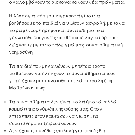
αναλαμβάνουν το ρίσκο να κάνουν νέα πράγματα.
Η λύση σε αυτή τη συμπεριφορά είναι να
βοηθήσουμε τα παιδιά να νιώσουν ασφαλή, με το να
παραμένουμε ήρεμοι και συναισθηματικά
γενναιόδωροι γονείς που θέτουμε λογικά όρια και
δείχνουμε με το παράδειγμά μας, συναισθηματική
νοημοσύνη.
Τα παιδιά που μεγαλώνουν με τέτοιο τρόπο
μαθαίνουν να ελέγχουν τα συναισθήματά τους
γιατί έχουν μια συναισθηματικά ασφαλή ζωή.
Μαθαίνουν πως:
Τα συναισθήματα δεν είναι καλά ή κακά, αλλά
κομμάτι της ανθρώπινης φύσης μας. Όταν
επιτρέπεις στον εαυτό σου να νιώσει, τα
συναισθήματα ξεφουσκώνουν.
Δεν έχουμε συνήθως επιλογή για το πώς θα