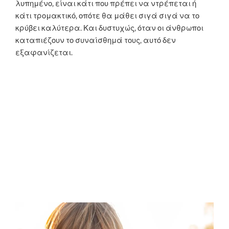
λυπημένο, είναι κάτι που πρέπει να ντρέπεται ή
κάτι τρομακτικό, οπότε θα μάθει σιγά σιγά να το
κρύβει καλύτερα. Και δυστυχώς, όταν οι άνθρωποι
καταπιέζουν το συναίσθημά τους, αυτό δεν
εξαφανίζεται.