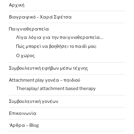
Αρχική
Βιογραφικό – Χαρά Σφέτσα
Παιγνιοθεραπεία
Λίγα λόγια για την παιγνιοθεραπεία…
Πώς μπορεί να βοηθήσει το παιδί μου;
Ο χώρος
Συμβουλευτική εφήβων μέσω τέχνης
Αttachment play γονέα – παιδιού
Theraplay/ attachment based therapy
Συμβουλευτική γονέων
Επικοινωνία
‘Αρθρα – Blog