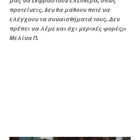
μας να εκφραστούν ελεύθερα, όπως
προτείνεις, δεν θα μάθουν ποτέ να
ελέγχουν τα συναισθήματά τους. Δεν
πρέπει να λέμε και όχι μερικές φορές;»
Μελίνα Π.