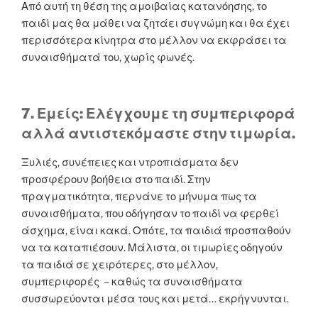
Από αυτή τη θέση της αμοιβαίας κατανόησης, το
παιδί μας θα μάθει να ζητάει συγνώμη και θα έχει
περισσότερα κίνητρα στο μέλλον να εκφράσει τα
συναισθήματά του, χωρίς φωνές.
7. Εμείς: Ελέγχουμε τη συμπεριφορά
αλλά αντιστεκόμαστε στην τιμωρία.
Ξυλιές, συνέπειες και ντροπιάσματα δεν
προσφέρουν βοήθεια στο παιδί. Στην
πραγματικότητα, περνάνε το μήνυμα πως τα
συναισθήματα, που οδήγησαν το παιδί να φερθεί
άσχημα, είναι κακά. Οπότε, τα παιδιά προσπαθούν
να τα καταπιέσουν. Μάλιστα, οι τιμωρίες οδηγούν
τα παιδιά σε χειρότερες, στο μέλλον,
συμπεριφορές – καθώς τα συναισθήματα
συσσωρεύονται μέσα τους και μετά… εκρήγνυνται.