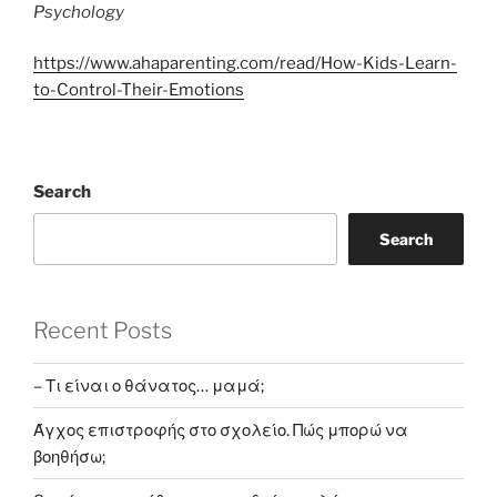
Psychology
https://www.ahaparenting.com/read/How-Kids-Learn-
to-Control-Their-Emotions
Search
Search
Recent Posts
– Τι είναι ο θάνατος… μαμά;
Άγχος επιστροφής στο σχολείο. Πώς μπορώ να
βοηθήσω;