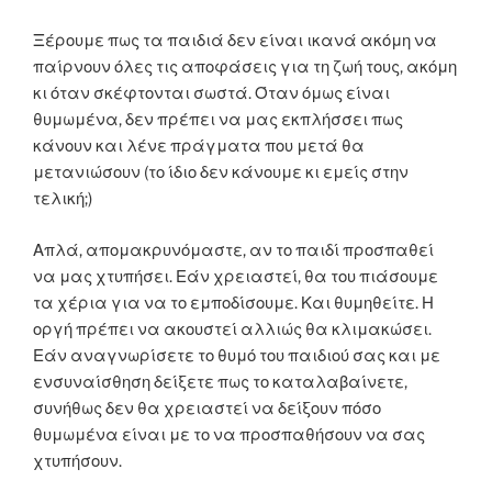
Ξέρουμε πως τα παιδιά δεν είναι ικανά ακόμη να
παίρνουν όλες τις αποφάσεις για τη ζωή τους, ακόμη
κι όταν σκέφτονται σωστά. Όταν όμως είναι
θυμωμένα, δεν πρέπει να μας εκπλήσσει πως
κάνουν και λένε πράγματα που μετά θα
μετανιώσουν (το ίδιο δεν κάνουμε κι εμείς στην
τελική;)
Απλά, απομακρυνόμαστε, αν το παιδί προσπαθεί
να μας χτυπήσει. Εάν χρειαστεί, θα του πιάσουμε
τα χέρια για να το εμποδίσουμε. Και θυμηθείτε. Η
οργή πρέπει να ακουστεί αλλιώς θα κλιμακώσει.
Εάν αναγνωρίσετε το θυμό του παιδιού σας και με
ενσυναίσθηση δείξετε πως το καταλαβαίνετε,
συνήθως δεν θα χρειαστεί να δείξουν πόσο
θυμωμένα είναι με το να προσπαθήσουν να σας
χτυπήσουν.