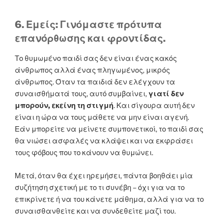
6. Εμείς: Γινόμαστε πρότυπα
επανόρθωσης και φροντίδας.
Το θυμωμένο παιδί σας δεν είναι ένας κακός
άνθρωπος αλλά ένας πληγωμένος, μικρός
άνθρωπος. Όταν τα παιδιά δεν ελέγχουν τα
συναισθήματά τους, αυτό συμβαίνει,
γιατί δεν
μπορούν, εκείνη τη στιγμή
. Και σίγουρα αυτή δεν
είναι η ώρα να τους μάθετε να μην είναι αγενή.
Εάν μπορείτε να μείνετε συμπονετικοί, το παιδί σας
θα νιώσει ασφαλές να κλάψει και να εκφράσει
τους φόβους που το κάνουν να θυμώνει.
Μετά, όταν θα έχει ηρεμήσει, πάντα βοηθάει μία
συζήτηση σχετική με το τι συνέβη – όχι για να το
επικρίνετε ή να του κάνετε μάθημα, αλλά για να το
συναισθανθείτε και να συνδεθείτε μαζί του.