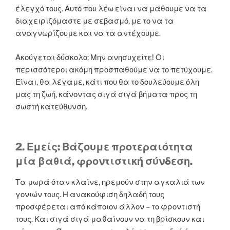
έλεγχό τους. Αυτό που λέω είναι να μάθουμε να τα
διαχειριζόμαστε με σεβασμό, με το να τα
αναγνωρίζουμε και να τα αντέχουμε.
Ακούγεται δύσκολο; Μην ανησυχείτε! Οι
περισσότεροι ακόμη προσπαθούμε να το πετύχουμε.
Είναι, θα λέγαμε, κάτι που θα το δουλεύουμε όλη
μας τη ζωή, κάνοντας σιγά σιγά βήματα προς τη
σωστή κατεύθυνση.
2. Εμείς: Βάζουμε προτεραιότητα
μία βαθιά, φροντιστική σύνδεση.
Τα μωρά όταν κλαίνε, ηρεμούν στην αγκαλιά των
γονιών τους. Η ανακούφιση δηλαδή τους
προσφέρεται από κάποιον άλλον – το φροντιστή
τους. Και σιγά σιγά μαθαίνουν να τη βρίσκουν και