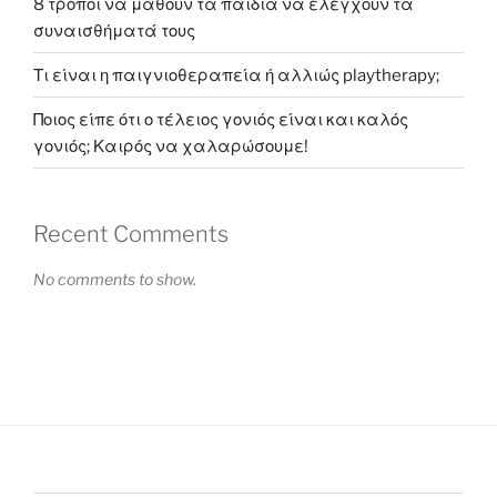
8 τρόποι να μάθουν τα παιδιά να ελέγχουν τα
συναισθήματά τους
Τι είναι η παιγνιοθεραπεία ή αλλιώς playtherapy;
Ποιος είπε ότι ο τέλειος γονιός είναι και καλός
γονιός; Καιρός να χαλαρώσουμε!
Recent Comments
No comments to show.