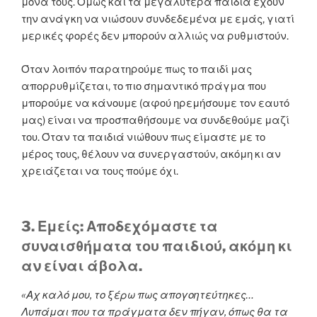
μόνα τους. Όμως και τα μεγαλύτερα παιδιά έχουν
την ανάγκη να νιώσουν συνδεδεμένα με εμάς, γιατί
μερικές φορές δεν μπορούν αλλιώς να ρυθμιστούν.
Όταν λοιπόν παρατηρούμε πως το παιδί μας
απορρυθμίζεται, το πιο σημαντικό πράγμα που
μπορούμε να κάνουμε (αφού ηρεμήσουμε τον εαυτό
μας) είναι να προσπαθήσουμε να συνδεθούμε μαζί
του. Όταν τα παιδιά νιώθουν πως είμαστε με το
μέρος τους, θέλουν να συνεργαστούν, ακόμη κι αν
χρειάζεται να τους πούμε όχι.
3. Εμείς: Αποδεχόμαστε τα
συναισθήματα του παιδιού, ακόμη κι
αν είναι άβολα.
«Αχ καλό μου, το ξέρω πως απογοητεύτηκες…
Λυπάμαι που τα πράγματα δεν πήγαν, όπως θα τα