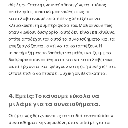
ήθελες».
Όταν η ενσυναίσθηση γίνεται τρόπος
απάντησης, το παιδί μας νιώθει πως το
καταλαβαίνουμε, οπότε δεν χρειάζεται να
κλιμακώσει τη συμπεριφορά του. Μαθαίνουν πως
όταν νιώθουν δυσφορία, αυτό δεν είναι επικίνδυνο,
οπότε αποδέχονται αυτά τα συναισθήματα και τα
επεξεργάζονται, αντί να τα καταπιέζουν. Η
υποστήριξή μας το βοηθάει να μάθει να ζει με τα
δυσφορικά συναισθήματα και να καταλάβει πως
αυτά έρχονται και φεύγουν και η ζωή συνεχίζεται.
Οπότε έτσι αναπτύσσει ψυχική ανθεκτικότητα.
4. Εμείς: Το κάνουμε εύκολο να
μιλάμε για τα συναισθήματα.
Οι έρευνες δείχνουν πως τα παιδιά αναπτύσσουν
συναισθηματική νοημοσύνη, όταν μιλάμε για τα