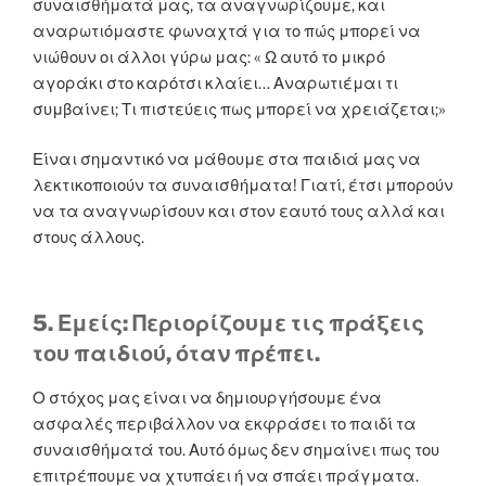
συναισθήματά μας, τα αναγνωρίζουμε, και
αναρωτιόμαστε φωναχτά για το πώς μπορεί να
νιώθουν οι άλλοι γύρω μας: « Ω αυτό το μικρό
αγοράκι στο καρότσι κλαίει… Αναρωτιέμαι τι
συμβαίνει; Τι πιστεύεις πως μπορεί να χρειάζεται;»
Είναι σημαντικό να μάθουμε στα παιδιά μας να
λεκτικοποιούν τα συναισθήματα! Γιατί, έτσι μπορούν
να τα αναγνωρίσουν και στον εαυτό τους αλλά και
στους άλλους.
5. Εμείς: Περιορίζουμε τις πράξεις
του παιδιού, όταν πρέπει.
Ο στόχος μας είναι να δημιουργήσουμε ένα
ασφαλές περιβάλλον να εκφράσει το παιδί τα
συναισθήματά του. Αυτό όμως δεν σημαίνει πως του
επιτρέπουμε να χτυπάει ή να σπάει πράγματα.