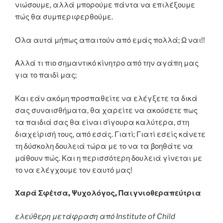
νιώσουμε, αλλά μπορούμε πάντα να επιλέξουμε
πώς θα συμπεριφερθούμε.
Όλα αυτά μήπως απαιτούν από εμάς πολλά; Ω ναι!!
Αλλά τι πιο σημαντικό κίνητρο από την αγάπη μας
για το παιδί μας;
Και εάν ακόμη προσπαθείτε να ελέγξετε τα δικά
σας συναισθήματα, θα χαρείτε να ακούσετε πως
τα παιδιά σας θα είναι σίγουρα καλύτερα, στη
διαχείρισή τους, από εσάς. Γιατί; Γιατί εσείς κάνετε
τη δύσκολη δουλειά τώρα με το να τα βοηθάτε να
μάθουν πώς. Και η περισσότερη δουλειά γίνεται με
το να ελέγχουμε τον εαυτό μας!
Χαρά Σφέτσα, Ψυχολόγος, Παιγνιοθεραπεύτρια
ελεύθερη μετάφραση από Institute of Child