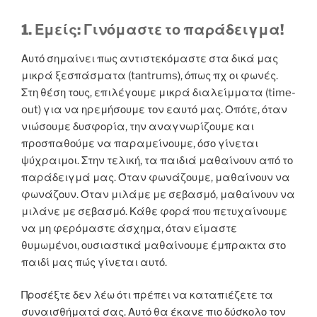
1. Εμείς: Γινόμαστε το παράδειγμα!
Αυτό σημαίνει πως αντιστεκόμαστε στα δικά μας
μικρά ξεσπάσματα (tantrums), όπως πχ οι φωνές.
Στη θέση τους, επιλέγουμε μικρά διαλείμματα (time-
out) για να ηρεμήσουμε τον εαυτό μας. Οπότε, όταν
νιώσουμε δυσφορία, την αναγνωρίζουμε και
προσπαθούμε να παραμείνουμε, όσο γίνεται
ψύχραιμοι. Στην τελική, τα παιδιά μαθαίνουν από το
παράδειγμά μας. Όταν φωνάζουμε, μαθαίνουν να
φωνάζουν. Όταν μιλάμε με σεβασμό, μαθαίνουν να
μιλάνε με σεβασμό. Κάθε φορά που πετυχαίνουμε
να μη φερόμαστε άσχημα, όταν είμαστε
θυμωμένοι, ουσιαστικά μαθαίνουμε έμπρακτα στο
παιδί μας πώς γίνεται αυτό.
Προσέξτε δεν λέω ότι πρέπει να καταπιέζετε τα
συναισθήματά σας. Αυτό θα έκανε πιο δύσκολο τον