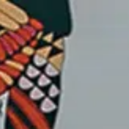
S
k
i
p
t
o
c
o
n
t
e
n
t