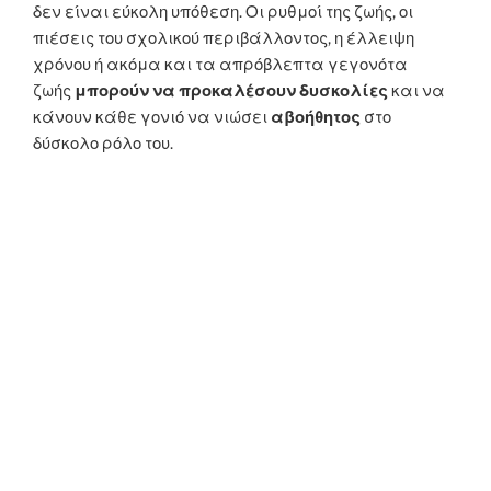
δεν είναι εύκολη υπόθεση. Οι ρυθμοί της ζωής, οι
πιέσεις του σχολικού περιβάλλοντος, η έλλειψη
χρόνου ή ακόμα και τα απρόβλεπτα γεγονότα
ζωής
μπορούν να προκαλέσουν δυσκολίες
και να
κάνουν κάθε γονιό να νιώσει
αβοήθητος
στο
δύσκολο ρόλο του.