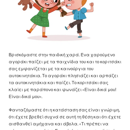
Βρισκόμαστε στην παιδική χαρά. Ένα χαρούμενο
αγοράκι παίζει με τα παιχνίδια του και το κοριτσάκι
σας εμφανίζεται με τα καινούργια του
αυτοκινητάκια. Το αγοράκι πλησιάζει και αρπάζει
τα αυτοκινητάκια και παίζει. Το κοριτσάκι σας
κλαίει με παράπονο και φωνάζει «Είναι δικά μου!
Είναι δικά μου».
Φανταζόμαστε ότι η κατάσταση σας είναι γνώριμη,
ότι έχετε βρεθεί συχνά σε αυτή τη θέση και ότι έχετε
αισθανθεί αμήχανα και άβολα. «Τι πρέπει να