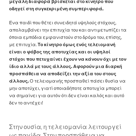
μεγάλη διαφορά βρίσκεται στο κίνητρο που
οδηγεί στη συγκεκριμένη συμπεριφορά.
Ένα παιδί που θέτει συνειδητά υψηλούς στόχους,
απολαμβάνει την επιτυχία του και αντιμετωπίζει τα
όποια εμπόδια εμφανιστούν στο δρόμο του, επίσης,
με επιτυχία.
Το κίνητρο όμως ενός τελειομανή
είναι ο φόβος της αποτυχίας και οι υψηλοί
στόχοι που πετυχαίνει έχουν να κάνουν όχι με τον
ίδιο αλλά με τους άλλους. Αφορούν μια διαρκή
προσπάθεια να αποδείξει την αξία του στους
άλλους.
Ο τελειομανής προσπαθεί πάσει θυσία να
μην αποτύχει, γιατί οποιαδήποτε αποτυχία μπορεί
να σημαίνει για αυτόν ότι δεν είναι καλός και αυτό
δεν το αντέχει!
Στην ουσία, η τελειομανία λειτουργεί
ως παγίδα. Στην προσπάθεια να