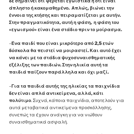
δε σημαίνει ότι φέρεται εγωιστικά ή ότι είναι
άπληστο ή κακομαθημένο. Απλώς, βιώνει την
έννοια της κτήσης και πειραματίζεται με αυτήν.
Στην πραγματικότητα, αυτή η φάση, η φάση του
«εγωισμού» είναι ένα στάδιο πριν το μοίρασμα.
–
Ένα παιδί που είναι μικρότερο από 2,5 ετών
δύσκολα θα πειστεί να μοιραστεί. Και αυτό έχει
να κάνει με τα στάδια ψυχοσυναισθηματικής
εξέλιξης των παιδιών. Στην ηλικία αυτή τα
παιδιά παίζουν παράλληλα και όχι μαζί.
–
Για τα παιδιά αυτής της ηλικίας τα παιχνίδια
δεν είναι απλά αντικείμενα, αλλά, κάτι
πολύτιμο
. Συχνά, κάποια παιχνίδια, αποτελούν για
αυτά μεταβατικά αντικείμενα προσκόλλησης,
συνεπώς τα έχουν ανάγκη για να νιώθουν
συναισθηματικά ασφαλή.