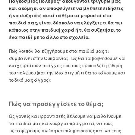
Παγκόσμιος Πόλεμος” ακούγονται τριγύρω μας
και ακόμη κι αν αποφεύγετε να βλέπετε ειδήσεις
ή να συζητάτε αυτά τα θέματα μπροστά στα
παιδιά σας, είναι δύσκολο να ελέγξετε τι θα πει
κάποιος στην παιδική χαρά ή τι θα συζητήσει το
ένα παιδί με το άλλο στο σχολείο.
Πώς λοιπόν θα εξηγήσουμε στα παιδιά μας τι
συμβαίνει στην Ουκρανία; Πώς θα τα βοηθήσουμε να
διαχειριστούν το άγχος που τους προκαλεί η είδηση
του πολέμου (και την ίδια στιγμή τι θα το κάνουμε και
το δικό μας άγχος);
Πώς να προσεγγίσετε το θέμα;
Ως γονείς και φροντιστές θέλουμε να μαθαίνουμε
τα παιδιά μας καινούργια πράγματα, να τους
μεταφέρουμε γνώση και πληροφορίες και να τους