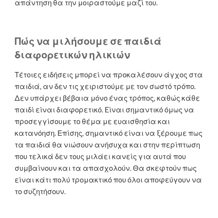
απάντηση θα την μοιραστούμε μαζί του.
Πώς να μιλήσουμε σε παιδιά
διαφορετικών ηλικιών
Τέτοιες ειδήσεις μπορεί να προκαλέσουν άγχος στα
παιδιά, αν δεν τις χειριστούμε με τον σωστό τρόπο.
Δεν υπάρχει βέβαια μόνο ένας τρόπος, καθώς κάθε
παιδί είναι διαφορετικό. Eίναι σημαντικό όμως να
προσεγγίσουμε το θέμα με ευαισθησία και
κατανόηση. Επίσης, σημαντικό είναι να ξέρουμε πως
τα παιδιά θα νιώσουν ανήσυχα και στην περίπτωση
που τελικά δεν τους μιλάει κανείς για αυτά που
συμβαίνουν και τα απασχολούν. Θα σκεφτούν πως
είναι κάτι πολύ τρομακτικό που όλοι αποφεύγουν να
το συζητήσουν.