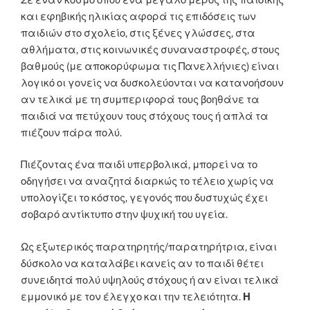
και εφηβικής ηλικίας αφορά τις επιδόσεις των
παιδιών στο σχολείο, στις ξένες γλώσσες, στα
αθλήματα, στις κοινωνικές συναναστροφές, στους
βαθμούς (με αποκορύφωμα τις Πανελλήνιες) είναι
λογικό οι γονείς να δυσκολεύονται να κατανοήσουν
αν τελικά με τη συμπεριφορά τους βοηθάνε τα
παιδιά να πετύχουν τους στόχους τους ή απλά τα
πιέζουν πάρα πολύ.
Πιέζοντας ένα παιδί υπερβολικά, μπορεί να το
οδηγήσει να αναζητά διαρκώς το τέλειο χωρίς να
υπολογίζει το κόστος, γεγονός που δυστυχώς έχει
σοβαρό αντίκτυπο στην ψυχική του υγεία.
Ως εξωτερικός παρατηρητής/παρατηρήτρια, είναι
δύσκολο να καταλάβει κανείς αν το παιδί θέτει
συνειδητά πολύ υψηλούς στόχους ή αν είναι τελικά
εμμονικό με τον έλεγχο και την τελειότητα.
Η