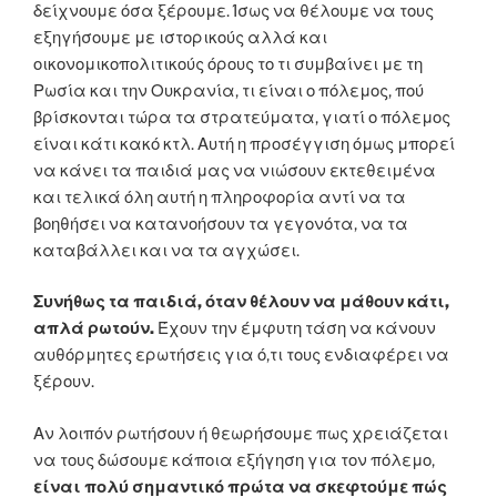
δείχνουμε όσα ξέρουμε. Ίσως να θέλουμε να τους
εξηγήσουμε με ιστορικούς αλλά και
οικονομικοπολιτικούς όρους το τι συμβαίνει με τη
Ρωσία και την Ουκρανία, τι είναι ο πόλεμος, πού
βρίσκονται τώρα τα στρατεύματα, γιατί ο πόλεμος
είναι κάτι κακό κτλ. Αυτή η προσέγγιση όμως μπορεί
να κάνει τα παιδιά μας να νιώσουν εκτεθειμένα
και τελικά όλη αυτή η πληροφορία αντί να τα
βοηθήσει να κατανοήσουν τα γεγονότα, να τα
καταβάλλει και να τα αγχώσει.
Συνήθως τα παιδιά, όταν θέλουν να μάθουν κάτι,
απλά ρωτούν.
Έχουν την έμφυτη τάση να κάνουν
αυθόρμητες ερωτήσεις για ό,τι τους ενδιαφέρει να
ξέρουν.
Αν λοιπόν ρωτήσουν ή θεωρήσουμε πως χρειάζεται
να τους δώσουμε κάποια εξήγηση για τον πόλεμο,
είναι πολύ σημαντικό πρώτα να σκεφτούμε πώς