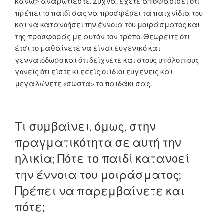
κάνω;» αναρωτιέστε. Συχνά, έχετε αποφασίσει ότι
πρέπει το παιδί σας να προσφέρει τα παιχνίδια του
και να κατανοήσει την έννοια του μοιράσματος και
της προσφοράς με αυτόν τον τρόπο. Θεωρείτε ότι
έτσι το μαθαίνετε να είναι ευγενικό και
γενναιόδωρο και ότι δείχνετε και στους υπόλοιπους
γονείς ότι είστε κι εσείς οι ίδιοι ευγενείς και
μεγαλώνετε «σωστά» το παιδάκι σας.
Τι συμβαίνει, όμως, στην
πραγματικότητα σε αυτή την
ηλικία; Πότε το παιδί κατανοεί
την έννοια του μοιράσματος;
Πρέπει να παρεμβαίνετε και
πότε;