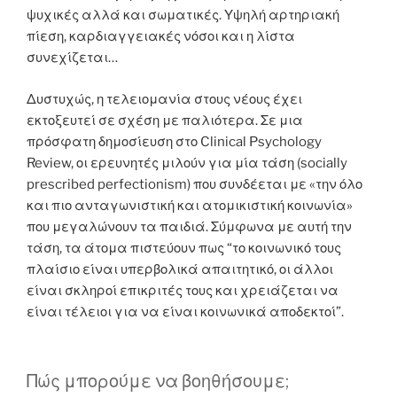
ψυχικές αλλά και σωματικές. Υψηλή αρτηριακή
πίεση, καρδιαγγειακές νόσοι και η λίστα
συνεχίζεται…
Δυστυχώς, η τελειομανία στους νέους έχει
εκτοξευτεί σε σχέση με παλιότερα. Σε μια
πρόσφατη δημοσίευση στο Clinical Psychology
Review, οι ερευνητές μιλούν για μία τάση (socially
prescribed perfectionism) που συνδέεται με «την όλο
και πιο ανταγωνιστική και ατομικιστική κοινωνία»
που μεγαλώνουν τα παιδιά. Σύμφωνα με αυτή την
τάση, τα άτομα πιστεύουν πως “το κοινωνικό τους
πλαίσιο είναι υπερβολικά απαιτητικό, οι άλλοι
είναι σκληροί επικριτές τους και χρειάζεται να
είναι τέλειοι για να είναι κοινωνικά αποδεκτοί”.
Πώς μπορούμε να βοηθήσουμε;