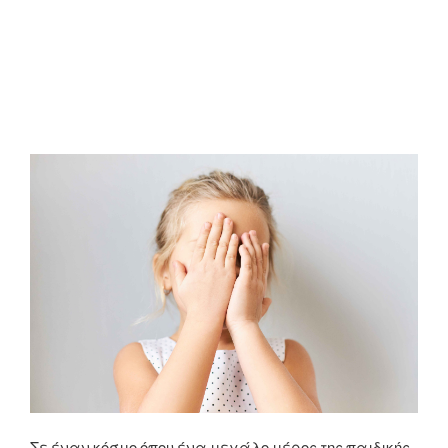
Σε έναν κόσμο όπου ένα μεγάλο μέρος της παιδικής