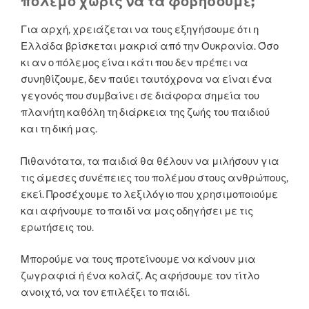
πόλεμο χωρίς να τα φοβήσουμε;
Για αρχή, χρειάζεται να τους εξηγήσουμε ότι η
Ελλάδα βρίσκεται μακριά από την Ουκρανία. Όσο
κι αν ο πόλεμος είναι κάτι που δεν πρέπει να
συνηθίζουμε, δεν παύει ταυτόχρονα να είναι ένα
γεγονός που συμβαίνει σε διάφορα σημεία του
πλανήτη καθόλη τη διάρκεια της ζωής του παιδιού
και τη δική μας.
Πιθανότατα, τα παιδιά θα θέλουν να μιλήσουν για
τις άμεσες συνέπειες του πολέμου στους ανθρώπους,
εκεί. Προσέχουμε το λεξιλόγιο που χρησιμοποιούμε
και αφήνουμε το παιδί να μας οδηγήσει με τις
ερωτήσεις του.
Μπορούμε να τους προτείνουμε να κάνουν μια
ζωγραφιά ή ένα κολάζ. Ας αφήσουμε τον τίτλο
ανοιχτό, να τον επιλέξει το παιδί.