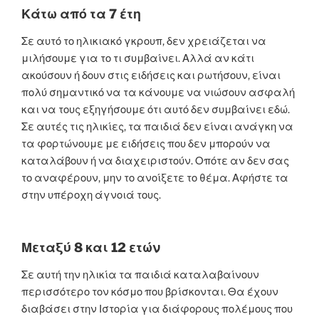
Κάτω από τα 7
έτη
Σε αυτό το ηλικιακό γκρουπ, δεν χρειάζεται να
μιλήσουμε για το τι συμβαίνει. Αλλά αν κάτι
ακούσουν ή δουν στις ειδήσεις και ρωτήσουν, είναι
πολύ σημαντικό να τα κάνουμε να νιώσουν ασφαλή
και να τους εξηγήσουμε ότι αυτό δεν συμβαίνει εδώ.
Σε αυτές τις ηλικίες, τα παιδιά δεν είναι ανάγκη να
τα φορτώνουμε με ειδήσεις που δεν μπορούν να
καταλάβουν ή να διαχειριστούν. Οπότε αν δεν σας
το αναφέρουν, μην το ανοίξετε το θέμα. Αφήστε τα
στην υπέροχη άγνοιά τους.
Μεταξύ 8 και 12 ετών
Σε αυτή την ηλικία τα παιδιά καταλαβαίνουν
περισσότερο τον κόσμο που βρίσκονται. Θα έχουν
διαβάσει στην Ιστορία για διάφορους πολέμους που