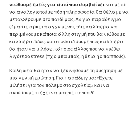
νιώθουμε εμείς για αυτό που συμβαίνει
και μετά
να αναλογιστούμε πόση πληροφορία θα θέλαμε να
μεταφέρουμε στο παιδί μας. Αν για παράδειγμα
είμαστε αρκετά αγχωμένοι, τότε καλύτερα να
περιμένουμε κάποια άλλη στιγμή που θα νιώθουμε
καλύτερα. Ίσως, να αποφασίσουμε πως καλύτερα
θα ήταν να μιλήσει κάποιος άλλος που να νιώθει
λιγότερο stress (πχ ο μπαμπάς, η θεία ή ο παππούς).
Καλή ιδέα θα ήταν να ξεκινήσουμε τη συζήτηση με
μια γενική ερώτηση. Για παράδειγμα: «Έχετε
μιλήσει για τον πόλεμο στο σχολείο;» και να
ακούσουμε τι έχει να μας πει το παιδί.