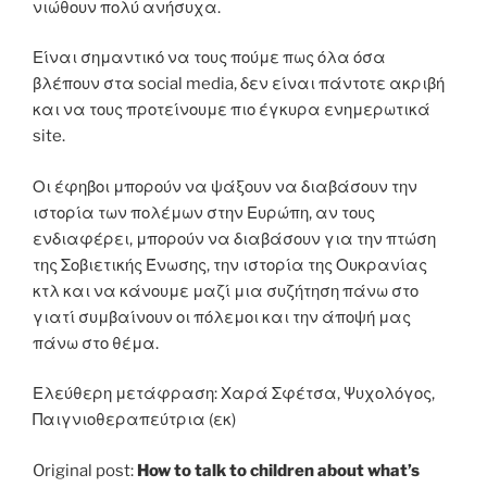
νιώθουν πολύ ανήσυχα.
Είναι σημαντικό να τους πούμε πως όλα όσα
βλέπουν στα social media, δεν είναι πάντοτε ακριβή
και να τους προτείνουμε πιο έγκυρα ενημερωτικά
site.
Οι έφηβοι μπορούν να ψάξουν να διαβάσουν την
ιστορία των πολέμων στην Ευρώπη, αν τους
ενδιαφέρει, μπορούν να διαβάσουν για την πτώση
της Σοβιετικής Ένωσης, την ιστορία της Ουκρανίας
κτλ και να κάνουμε μαζί μια συζήτηση πάνω στο
γιατί συμβαίνουν οι πόλεμοι και την άποψή μας
πάνω στο θέμα.
Ελεύθερη μετάφραση: Χαρά Σφέτσα, Ψυχολόγος,
Παιγνιοθεραπεύτρια (εκ)
Original post:
How to talk to children about what’s