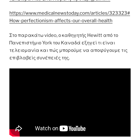
https://www.medicalnewstoday.com/articles/323323#
How-perfectionism-affects-our-overall-health
Στο παρακάτω video, ο καθηγητής Hewitt από το
Πανεπιστήμιο York του Καναδά εξηγεί τι είναι
τελειομανία και πώς μπορούμε να αποφύγουμε τις
επιβλαβείς συνέπειές της.