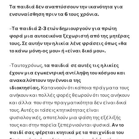
Τα παιδιά δεν αναπτύσσουν την ικανότητα για
ενσυναίσθηση πριν τα 6 τους χρόνια.
–
Τα παιδιά 2-3 ετών δημιουργούν για πρώτη
φορά μια αυτοεικόνα ξεχωριστή από της μητέρας
τους. Σε αυτήν την ηλικία λένε φράσεις όπως «θα
το κάνω μόνη-ος μου» ή «είναι δικό μου».
-Ταυτοχρόνως,
τα παιδιά σε αυτές τις ηλικίες
έχουν μια εγωκεντρική αντίληψη του κόσμου και
ανακαλύπτουν την έννοια της
ιδιοκτησίας.
Κατανοούν ότι κάποια πράγματα τους
ανήκουν και πολλές φορές θεωρούν ότι τους ανήκουν
και άλλα που στην πραγματικότητα δεν είναι δικά
τους. Αυτές οι τάσεις κτητικότητας είναι
φυσιολογικές, αποτελούν μια φάση της εξέλιξής
τους και στην πορεία ξεπερνιούνται φυσικά.
Αν το
παιδί σας φέρεται κτητικά με τα παιχνίδια του