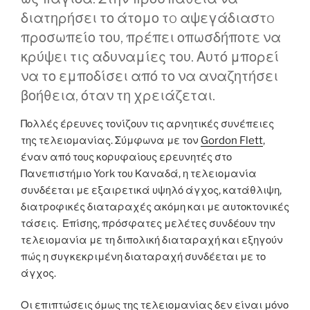
διατηρήσει το άτομο τo αψεγάδιαστo
προσωπείο του, πρέπει οπωσδήποτε να
κρύψει τις αδυναμίες του. Αυτό μπορεί
να το εμποδίσει από το να αναζητήσει
βοήθεια, όταν τη χρειάζεται.
Πολλές έρευνες τονίζουν τις αρνητικές συνέπειες
της τελειομανίας. Σύμφωνα με τον
Gordon Flett
,
έναν από τους κορυφαίους ερευνητές στο
Πανεπιστήμιο York του Καναδά, η τελειομανία
συνδέεται με εξαιρετικά υψηλό άγχος, κατάθλιψη,
διατροφικές διαταραχές ακόμη και με αυτοκτονικές
τάσεις. Επίσης, πρόσφατες μελέτες συνδέουν την
τελειομανία με τη διπολική διαταραχή και εξηγούν
πώς η συγκεκριμένη διαταραχή συνδέεται με το
άγχος.
Οι επιπτώσεις όμως της τελειομανίας δεν είναι μόνο