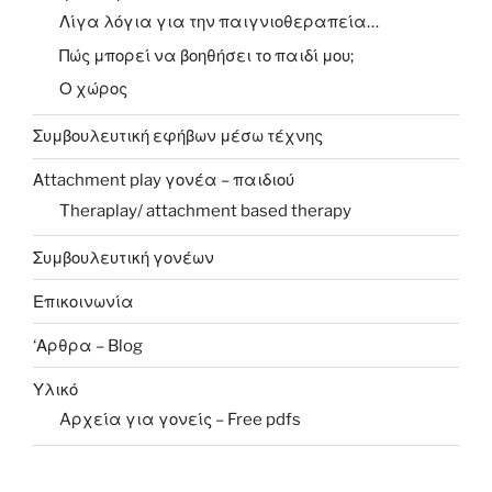
Λίγα λόγια για την παιγνιοθεραπεία…
Πώς μπορεί να βοηθήσει το παιδί μου;
Ο χώρος
Συμβουλευτική εφήβων μέσω τέχνης
Αttachment play γονέα – παιδιού
Theraplay/ attachment based therapy
Συμβουλευτική γονέων
Επικοινωνία
‘Αρθρα – Blog
Υλικό
Aρχεία για γονείς – Free pdfs