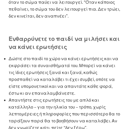
όταν το σώμα παύει να λειτουργεί. “Όταν κάποιος
πεθαίνει, το σώμα του δεν λειτουργεί πια. Δεν τρώει,
δεν κινείται, δεν αναπνέει”.
Ενθαρρύνετε το παιδί να μιλήσει και
να κάνει ερωτήσεις
Δώστε στο παιδί το χώρο να κάνει ερωτήσεις και να
εκφράσει τα συναισθήματά του. Μπορεί να κάνει
τις ίδιες ερωτήσεις ξανά και ξανά, καθώς
προσπαθεί να καταλάβει τι έχει συμβεί, οπότε να
είστε υπομονετικοί και να απαντάτε κάθε φορά,
έστω κι αν επαναλαμβάνεστε.
Απαντήστε στις ερωτήσεις του με απλό και
κατάλληλο – για την ηλικία του – τρόπο, χωρίς
λεπτομέρειες ή πληροφορίες που περισσότερο θα το
ταράξουν παρά θα το βοηθήσουν να καταλάβει. Αν
δεν γνωρίζετε κάτι, πείτε “δεν ξέρω”.