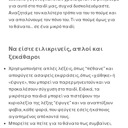
για αυτό στο παιδί μας, συχνά δυσκολευόμαστε.
Αναζητάμε τον καλύτερο τρόπο να του το πούμε και
να απαλύνουμε τον πόνο του. Τι να πούμε όμως για
το θάνατο… σε ένα μικρό παιδί;
Να είστε ειλικρινείς, απλοί και
ξεκάθαροι
Χρησιμοποιήστε απλές λέξεις, όπως “πέθανε” και
αποφύγετε ασαφείς εκφράσεις, όπως «χάθηκε» ή
«έφυγε», που μπορεί να παρερμηνευτούν και να
προκαλέσουν σύγχυση στο παιδί. Ειδικά, τα
μικρότερα παιδιά μπορεί να πιστέψουν την
κυριολεξία της λέξης “έφυγε” και να αναπτύξουν
φοβία, κάθε φορά, που φεύγετε εσείς ή κάποιος
αγαπημένος από κοντά τους.
Μπορείτε να πείτε για το θάνατο πως συμβαίνει,