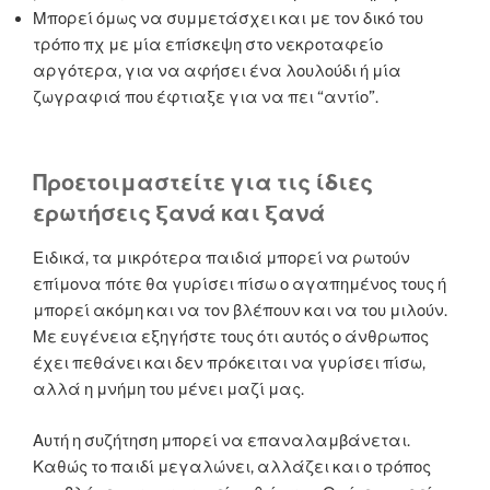
Μπορεί όμως να συμμετάσχει και με τον δικό του
τρόπο πχ με μία επίσκεψη στο νεκροταφείο
αργότερα, για να αφήσει ένα λουλούδι ή μία
ζωγραφιά που έφτιαξε για να πει “αντίο”.
Προετοιμαστείτε για τις ίδιες
ερωτήσεις ξανά και ξανά
Ειδικά, τα μικρότερα παιδιά μπορεί να ρωτούν
επίμονα πότε θα γυρίσει πίσω ο αγαπημένος τους ή
μπορεί ακόμη και να τον βλέπουν και να του μιλούν.
Με ευγένεια εξηγήστε τους ότι αυτός ο άνθρωπος
έχει πεθάνει και δεν πρόκειται να γυρίσει πίσω,
αλλά η μνήμη του μένει μαζί μας.
Αυτή η συζήτηση μπορεί να επαναλαμβάνεται.
Καθώς το παιδί μεγαλώνει, αλλάζει και ο τρόπος