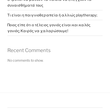
συναισθήματά τους
Τι είναι η παιγνιοθεραπεία ή αλλιώς playtherapy;
Ποιος είπε ότι ο τέλειος γονιός είναι και καλός
γονιός; Καιρός να χαλαρώσουμε!
Recent Comments
No comments to show.