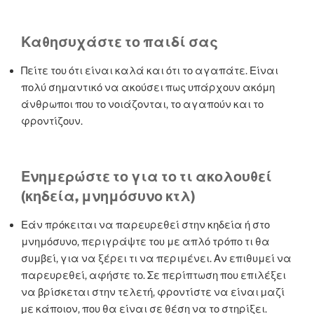
Καθησυχάστε το παιδί σας
Πείτε του ότι είναι καλά και ότι το αγαπάτε. Είναι
πολύ σημαντικό να ακούσει πως υπάρχουν ακόμη
άνθρωποι που το νοιάζονται, το αγαπούν και το
φροντίζουν.
Ενημερώστε το για το τι ακολουθεί
(κηδεία, μνημόσυνο κτλ)
Εάν πρόκειται να παρευρεθεί στην κηδεία ή στο
μνημόσυνο, περιγράψτε του με απλό τρόπο τι θα
συμβεί, για να ξέρει τι να περιμένει. Αν επιθυμεί να
παρευρεθεί, αφήστε το. Σε περίπτωση που επιλέξει
να βρίσκεται στην τελετή, φροντίστε να είναι µαζί
µε κάποιον, που θα είναι σε θέση να το στηρίξει.