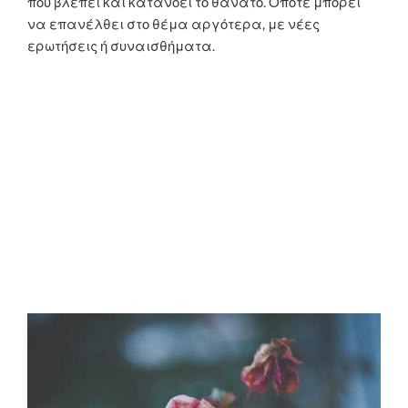
που βλέπει και κατανοεί το θάνατο. Οπότε μπορεί
να επανέλθει στο θέμα αργότερα, με νέες
ερωτήσεις ή συναισθήματα.