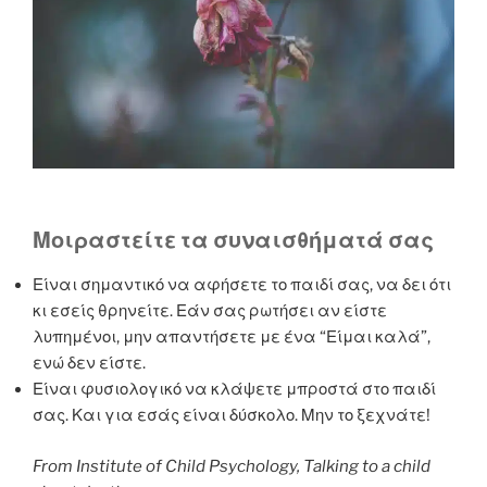
Μοιραστείτε τα συναισθήματά σας
Είναι σημαντικό να αφήσετε το παιδί σας, να δει ότι
κι εσείς θρηνείτε. Εάν σας ρωτήσει αν είστε
λυπημένοι, μην απαντήσετε με ένα “Είμαι καλά”,
ενώ δεν είστε.
Είναι φυσιολογικό να κλάψετε μπροστά στο παιδί
σας. Και για εσάς είναι δύσκολο. Μην το ξεχνάτε!
From Institute of Child Psychology, Talking to a child