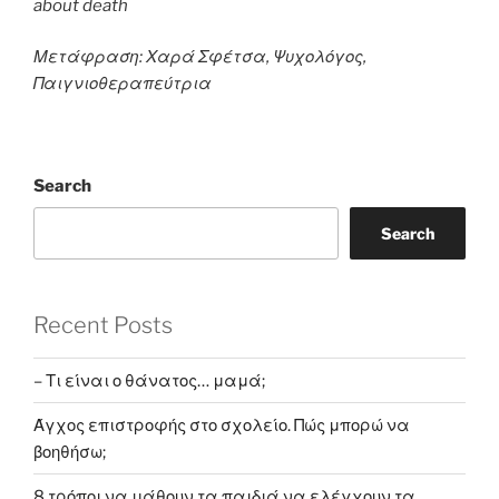
about death
Μετάφραση: Χαρά Σφέτσα, Ψυχολόγος,
Παιγνιοθεραπεύτρια
Search
Search
Recent Posts
– Τι είναι ο θάνατος… μαμά;
Άγχος επιστροφής στο σχολείο. Πώς μπορώ να
βοηθήσω;
8 τρόποι να μάθουν τα παιδιά να ελέγχουν τα